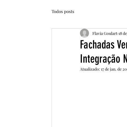
Todos posts
Flavia Goulart
18 d
Fachadas Ve
Integração 
Atualizado:
17 de jan. de 2