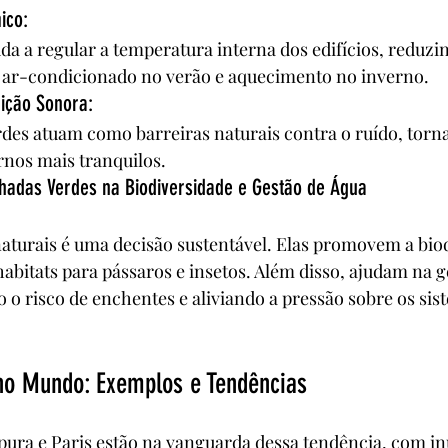
ico: 
da a regular a temperatura interna dos edifícios, reduzin
 ar-condicionado no verão e aquecimento no inverno.
ição Sonora: 
rdes atuam como barreiras naturais contra o ruído, torn
rnos mais tranquilos.
hadas Verdes na Biodiversidade e Gestão de Água
aturais é uma decisão sustentável. Elas promovem a bio
abitats para pássaros e insetos. Além disso, ajudam na g
 o risco de enchentes e aliviando a pressão sobre os sis
no Mundo: Exemplos e Tendências
ura e Paris estão na vanguarda dessa tendência, com i