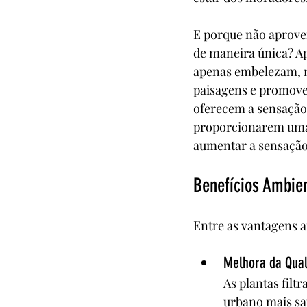
E porque não aprovei
de maneira única? A
apenas embelezam, 
paisagens e promoven
oferecem a sensação 
proporcionarem uma 
aumentar a sensação
Benefícios Ambie
Entre as vantagens 
Melhora da Qual
As plantas fil
urbano mais sa