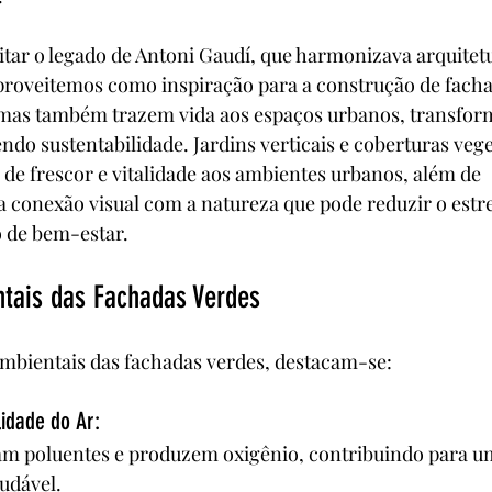
tar o legado de Antoni Gaudí, que harmonizava arquitetu
proveitemos como inspiração para a construção de facha
mas também trazem vida aos espaços urbanos, transfor
do sustentabilidade. Jardins verticais e coberturas vege
de frescor e vitalidade aos ambientes urbanos, além de 
conexão visual com a natureza que pode reduzir o estre
 de bem-estar.
ntais das Fachadas Verdes
ambientais das fachadas verdes, destacam-se:
idade do Ar: 
tram poluentes e produzem oxigênio, contribuindo para 
udável.