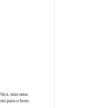
ética, mas uma 
nto para o bem-