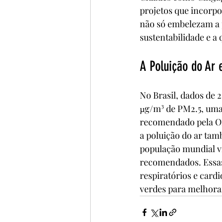
projetos que incorpo
não só embelezam a
sustentabilidade e a
A Poluição do Ar 
No Brasil, dados de 
µg/m³ de PM2.5, uma 
recomendado pela Or
a poluição do ar tam
população mundial vi
recomendados​. Essas
respiratórios e card
verdes para melhorar