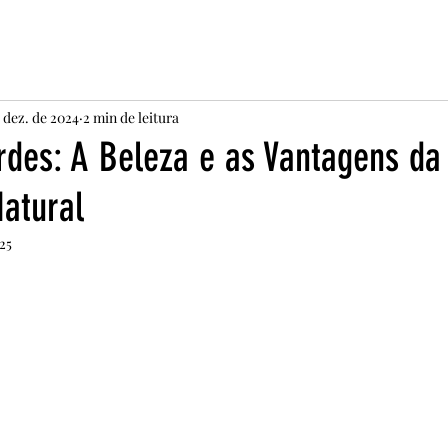
e dez. de 2024
2 min de leitura
rdes: A Beleza e as Vantagens da
Natural
025