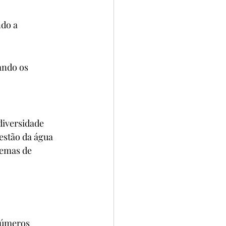
do a 
ando os 
diversidade 
estão da água 
temas de 
números 