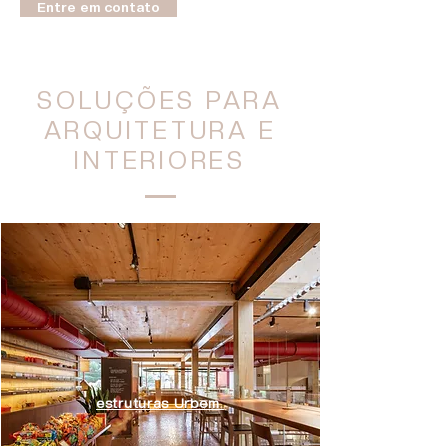
Entre em contato
SOLUÇÕES PARA
ARQUITETURA E
INTERIORES
estruturas Urbem