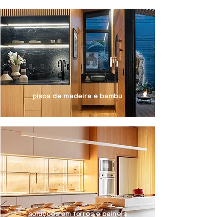
pisos de madeira e bambu
soluções em forros e paineis